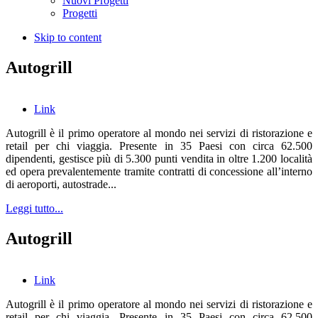
Nuovi Progetti
Progetti
Skip to content
Autogrill
Link
Autogrill è il primo operatore al mondo nei servizi di ristorazione e
retail per chi viaggia. Presente in 35 Paesi con circa 62.500
dipendenti, gestisce più di 5.300 punti vendita in oltre 1.200 località
ed opera prevalentemente tramite contratti di concessione all’interno
di aeroporti, autostrade...
Leggi tutto...
Autogrill
Link
Autogrill è il primo operatore al mondo nei servizi di ristorazione e
retail per chi viaggia. Presente in 35 Paesi con circa 62.500