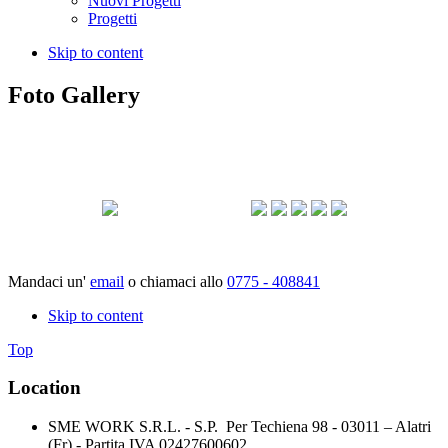
Nuovi Progetti
Progetti
Skip to content
Foto Gallery
Mandaci un'
email
o chiamaci allo
0775 - 408841
Skip to content
Top
Location
SME WORK S.R.L. - S.P. Per Techiena 98 - 03011 – Alatri
(Fr) - Partita IVA 02427600602